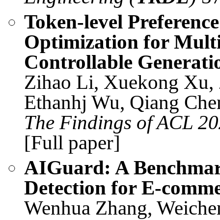
Token-level Preferenc
Optimization for Multi
Controllable Generati
Zihao Li, Xuekong Xu, 
Ethanhj Wu, Qiang Che
The Findings of ACL 20
[Full paper]
AIGuard: A Benchmar
Detection for E-comm
Wenhua Zhang, Weichen