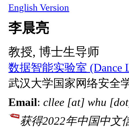
English Version
李晨亮
教授, 博士生导师
数据智能实验室 (Dance L
武汉大学国家网络安全
Email
:
cllee [at] whu [dot
获得2022年中国中