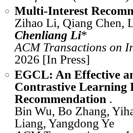
Multi-Interest Recom
Zihao Li, Qiang Chen, L
Chenliang Li
*
ACM Transactions on In
2026 [In Press]
EGCL: An Effective an
Contrastive Learning 
Recommendation
.
Bin Wu, Bo Zhang, Yih
Liang, Yangdong Ye