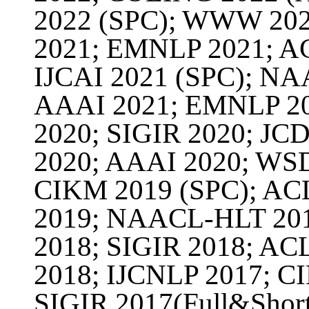
2022 (SPC); WWW 20
2021; EMNLP 2021; AC
IJCAI 2021 (SPC); N
AAAI 2021; EMNLP 2
2020; SIGIR 2020; JCD
2020; AAAI 2020; WS
CIKM 2019 (SPC); ACL
2019; NAACL-HLT 20
2018; SIGIR 2018; AC
2018; IJCNLP 2017; C
SIGIR 2017(Full&Shor