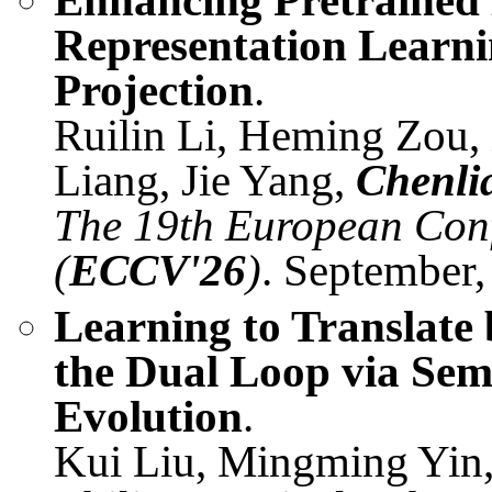
Representation Learn
Projection
.
Ruilin Li, Heming Zou,
Liang, Jie Yang,
Chenli
The 19th European Con
(
ECCV'26
)
. September,
Learning to Translate 
the Dual Loop via Sem
Evolution
.
Kui Liu, Mingming Yin,