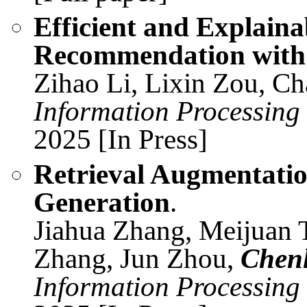
Efficient and Explaina
Recommendation with
Zihao Li, Lixin Zou, C
Information Processin
2025 [In Press]
Retrieval Augmentatio
Generation
.
Jiahua Zhang, Meijuan 
Zhang, Jun Zhou,
Chenl
Information Processin